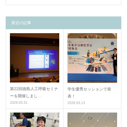
最近の記事
第22回徳島人工呼吸セミナ
学生優秀セッションで発
ーを開催しまし…
表！
2026.03.31
2026.03.13