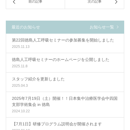
前の記事
次の記事
最近のお知らせ
お知らせ一覧
第22回徳島人工呼吸セミナーの参加募集を開始しました
2025.11.13
徳島人工呼吸セミナーのホームページを公開しました
2025.11.8
スタッフ紹介を更新しました
2025.04.3
2025年7月19日（土）開催！！日本集中治療医学会中四国
支部学術集会 in 徳島
2024.10.22
【7月1日】研修プログラム説明会が開催されます